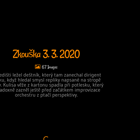
Zkouška 3. 3. 2020
67
edišti ležel deštník, který tam zanechal dirigent
ku, když hledal smysl repliky napsané na stropě
. Kulisa věže z kartonu spadla při potlesku, který
adoxně zazněl ještě před začátkem improvizace
orchestru z ptačí perspektivy.