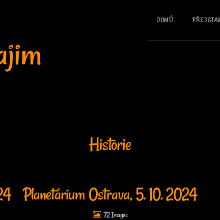
DOMŮ
PŘEDSTAV
ajim
Historie
024
Planetárium Ostrava, 5. 10. 2024
72