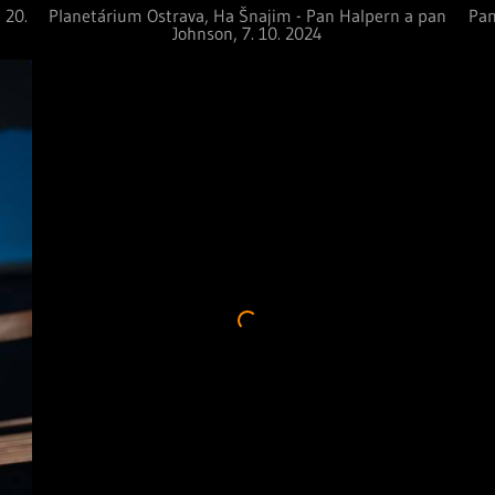
 20.
Planetárium Ostrava, Ha Šnajim - Pan Halpern a pan
Pan
Johnson, 7. 10. 2024