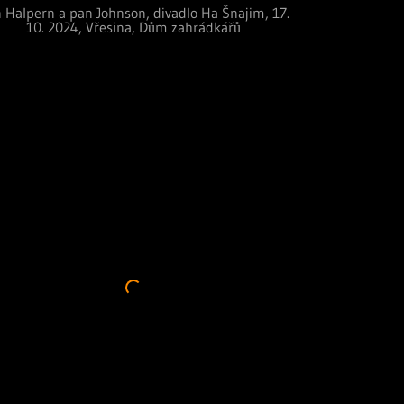
 Halpern a pan Johnson, divadlo Ha Šnajim, 17.
10. 2024, Vřesina, Dům zahrádkářů