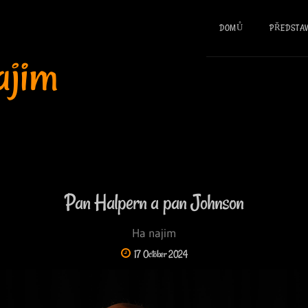
DOMŮ
PŘEDSTAV
ajim
Pan Halpern a pan Johnson
Ha najim
17 October 2024