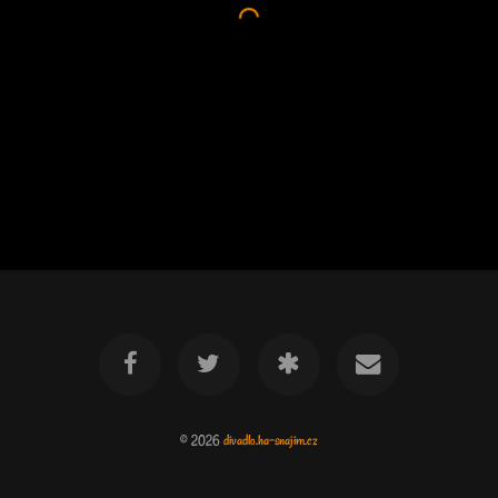
© 2026
divadlo.ha-snajim.cz